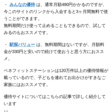
・
みんなの優待
は、通常月額490円かかるのですが、
今このサイトのリンクから入会すると3ヶ月間無料で使
うことができます。
無料期間だけ使って止めることもできるので、試して
みるのもおススメです。
・
駅探バリュー
は、無料期間はないですが、月額料
金が330円と安いので続けて使おうと思う方におスス
メ。
ベネフィットステーションは120万件以上の優待情報が
載っているので、子どもを連れてお出かけがすきなご
家族にはおススメです。
優待サイトについてはこちらの記事で詳しく紹介して
います
↓↓