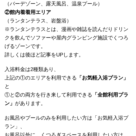
（バーデゾーン、露天風呂、温泉プール）
②館内着着用エリア
（ランタンテラス、岩盤浴）
※ランタンテラスとは、漫画や雑誌を読んだりドリン
クを飲んでソファーや屋内グランピング施設でくつろ
げるゾーンです。
詳しくは後ほど記事をUPします。
入浴料金は2種類あり、
上記の①のエリアを利用できる
「お気軽入浴プラン」
と
①と②の両方を行き来して利用できる
「全館利用プラ
ン」
があります。
お風呂やプールのみを利用したい方は「お気軽入浴プ
ラン」、
お風呂以外に、くつろぎスペースを利用したい方は