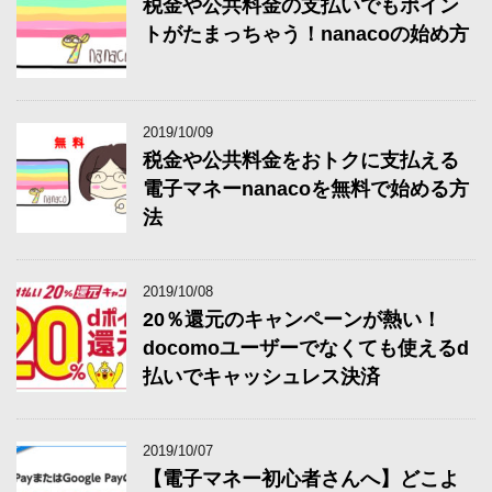
税金や公共料金の支払いでもポイン
トがたまっちゃう！nanacoの始め方
2019/10/09
税金や公共料金をおトクに支払える
電子マネーnanacoを無料で始める方
法
2019/10/08
20％還元のキャンペーンが熱い！
docomoユーザーでなくても使えるd
払いでキャッシュレス決済
2019/10/07
【電子マネー初心者さんへ】どこよ