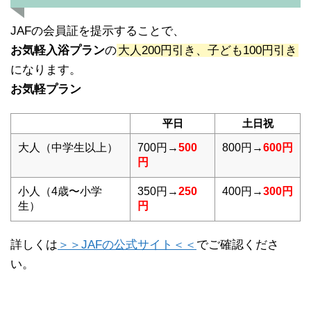
JAFの会員証を提示することで、
お気軽入浴プラン
の
大人200円引き、子ども100円引き
になります。
お気軽プラン
平日
土日祝
大人（中学生以上）
700円→
500
800円→
600円
円
小人（4歳〜小学
350円→
250
400円→
300円
生）
円
詳しくは
＞＞JAFの公式サイト＜＜
でご確認くださ
い。