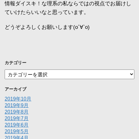
情報ダイスキ！な理系の私ならではの視点でお届けし
ていけたらいいなと思っています。
どうぞよろしくお願いします(о´∀`о)
カテゴリー
カ
テ
ゴ
アーカイブ
リ
ー
2019年10月
2019年9月
2019年8月
2019年7月
2019年6月
2019年5月
2019年4月