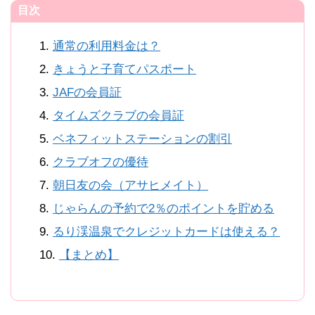
目次
通常の利用料金は？
きょうと子育てパスポート
JAFの会員証
タイムズクラブの会員証
ベネフィットステーションの割引
クラブオフの優待
朝日友の会（アサヒメイト）
じゃらんの予約で2％のポイントを貯める
るり渓温泉でクレジットカードは使える？
【まとめ】