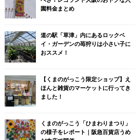
べき！レゴランド大阪のおトクな入
園料金まとめ
道の駅「草津」内にあるロックベ
イ・ガーデンの苺狩りは小さい子に
おススメ！
【くまのがっこう限定ショップ】え
ほんと雑貨のマーケットに行ってき
ました！
くまのがっこう「ひまわりまつり」
の様子をレポート｜阪急百貨店うめ