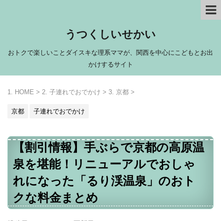
うつくしいせかい
おトクで楽しいことダイスキな理系ママが、関西を中心にこどもとお出
かけするサイト
HOME
>
子連れでおでかけ
>
京都
>
京都
子連れでおでかけ
【割引情報】手ぶらで京都の高原温
泉を堪能！リニューアルでおしゃ
れになった「るり渓温泉」のおト
クな料金まとめ