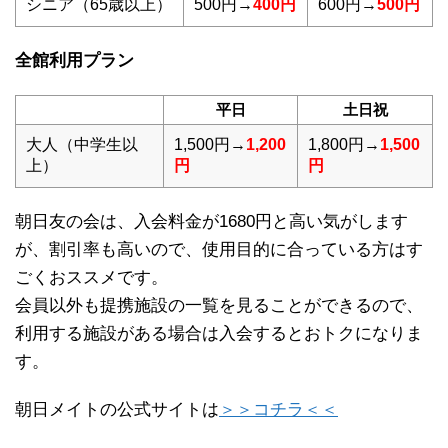
シニア（65歳以上）
500円→
400円
600円→
500円
全館利用プラン
平日
土日祝
大人（中学生以
1,500円→
1,200
1,800円→
1,500
上）
円
円
朝日友の会は、入会料金が1680円と高い気がします
が、割引率も高いので、使用目的に合っている方はす
ごくおススメです。
会員以外も提携施設の一覧を見ることができるので、
利用する施設がある場合は入会するとおトクになりま
す。
朝日メイトの公式サイトは
＞＞コチラ＜＜