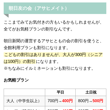
朝日友の会（アサヒメイト）
ここまでみてお気付きの方もいるかもしれませんが、
全てがお気軽プランの割引なんです。
朝日新聞の運営するアサヒともの会の割引を使うと、
全館利用プランも割引になります。
こどもの割引はありませんが、大人が300円（シニア
は100円）の割引
になります。
※ちなみにイルミネーションも割引になります。
お気軽プラン
平日
土日祝
大人（中学生以上）
700円→
400円
800円→
500円