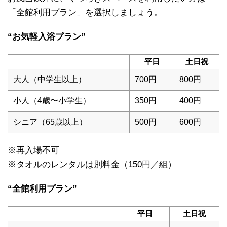
「全館利用プラン」を選択しましょう。
“お気軽入浴プラン”
平日
土日祝
大人（中学生以上）
700円
800円
小人（4歳〜小学生）
350円
400円
シニア（65歳以上）
500円
600円
※再入場不可
※タオルのレンタルは別料金（150円／組）
“全館利用プラン”
平日
土日祝