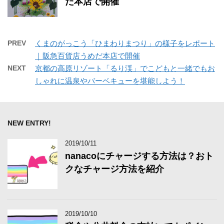
だ本店で開催
PREV
くまのがっこう「ひまわりまつり」の様子をレポート
｜阪急百貨店うめだ本店で開催
NEXT
京都の高原リゾート「るり渓」でこどもと一緒でもお
しゃれに温泉やバーベキューを堪能しよう！
NEW ENTRY!
2019/10/11
nanacoにチャージする方法は？おト
クなチャージ方法を紹介
2019/10/10