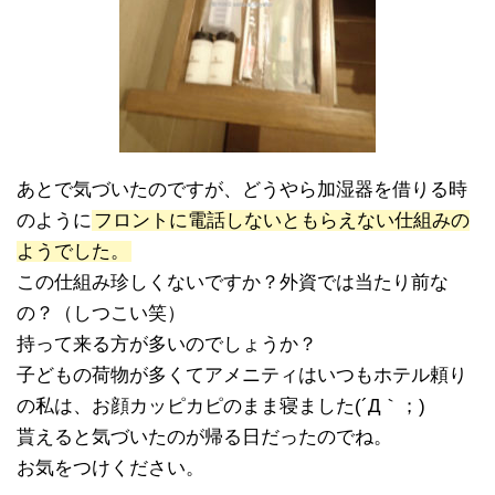
あとで気づいたのですが、どうやら加湿器を借りる時
のように
フロントに電話しないともらえない仕組みの
ようでした。
この仕組み珍しくないですか？外資では当たり前な
の？（しつこい笑）
持って来る方が多いのでしょうか？
子どもの荷物が多くてアメニティはいつもホテル頼り
の私は、お顔カッピカピのまま寝ました(´Д｀；)
貰えると気づいたのが帰る日だったのでね。
お気をつけください。