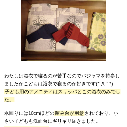
わたしは浴衣で寝るのが苦手なのでパジャマを持参し
ましたがこどもは浴衣で寝るのが好きです(*´Д｀*)
子ども用のアメニティはスリッパとこの浴衣のみでし
た。
水回りには10cmほどの
踏み台が用意
されており、小
さい子どもも洗面台にギリギリ届きました。