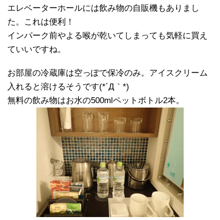
エレベーターホールには飲み物の自販機もありまし
た。これは便利！
インパーク前やよる喉が乾いてしまっても気軽に買え
ていいですね。
お部屋の冷蔵庫は空っぽで保冷のみ。アイスクリーム
入れると溶けるそうです(*´Д｀*)
無料の飲み物はお水の500mlペットボトル2本。