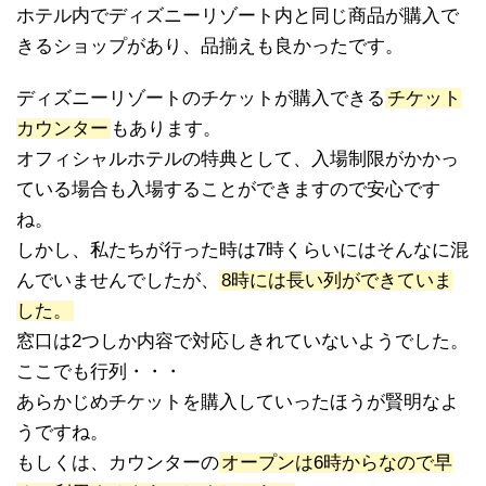
ホテル内でディズニーリゾート内と同じ商品が購入で
きるショップがあり、品揃えも良かったです。
ディズニーリゾートのチケットが購入できる
チケット
カウンター
もあります。
オフィシャルホテルの特典として、入場制限がかかっ
ている場合も入場することができますので安心です
ね。
しかし、私たちが行った時は7時くらいにはそんなに混
んでいませんでしたが、
8時には長い列ができていま
した。
窓口は2つしか内容で対応しきれていないようでした。
ここでも行列・・・
あらかじめチケットを購入していったほうが賢明なよ
うですね。
もしくは、カウンターの
オープンは6時からなので早