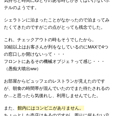
気持ちと時間にゆとりのある時しかきてはいけないホ
テルのようです。
シェラトンに泊まったことがなかったので泊まってみ
たくてきたのですがこの点がとっても残念でした。
これ、チェックアウトの時もそうでしたから。
10組以上はお客さんが列をなしているのにMAXで4つ
の窓口しか開けないって・・・
フロントにあるその機械オブジェ？って感じ・・・
（愚痴大噴出ww）
お部屋からビュッフェのレストランが見えたのです
が、朝食の時間帯が混んでいたのでまた待たされるの
か…と思ったら気後れし、利用しませんでした。
また、
館内にはコンビニがありません。
ちょっとした売店はあるのですが、周りに何もない立