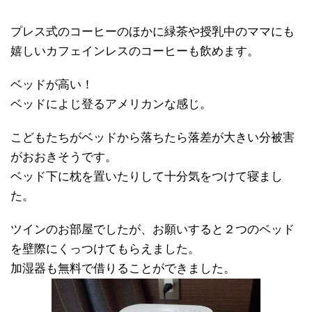
プレス式のコーヒーのほかに緑茶や授乳中のママにも
嬉しいカフェインレスのコーヒーも飲めます。
ベッドが高い！
ベッドによじ登るアメリカンな感じ。
こどもたちがベッドから落ちたら落差が大きい分被害
がおおきそうです。
ベッド下に枕を置いたりして十分気をつけて寝まし
た。
ツインのお部屋でしたが、お願いすると２つのベッド
を壁際にくっつけてもらえました。
加湿器も無料で借りることができました。