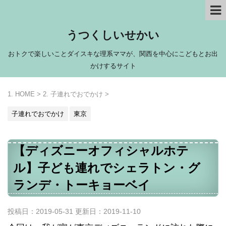
うつくしいせかい
おトクで楽しいことダイスキな理系ママが、関西を中心にこどもとお出
かけするサイト
HOME
>
子連れでおでかけ
>
子連れでおでかけ
東京
【ディズニーオフィシャルホテ
ル】子ども連れでシェラトン・グ
ランデ・トーキョーベイ
投稿日：2019-05-31 更新日：
2019-11-10