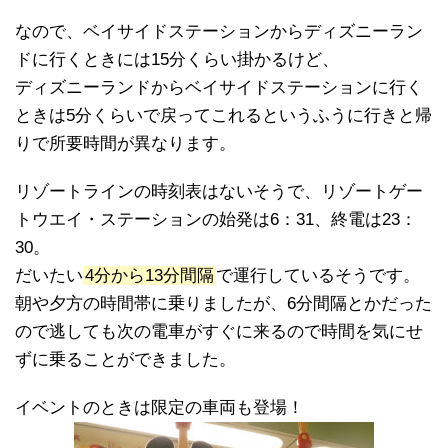
なので、ベイサイドステーションからディズニーラン
ドに行くときには15分くらい掛かるけど、
ディズニーランドからベイサイドステーションに行く
ときは5分くらいで戻ってこれるというふうに行きと帰
りで所要時間が異なります。
リゾートラインの時刻表はないそうで、リゾートゲー
トウエイ・ステーションの始発は6：31、終電は23：
30。
だいたい
4分から13分間隔
で運行しているそうです。
朝や夕方の時間帯に乗りましたが、6分間隔とかだった
ので逃しても次の電車がすぐに来るので時間を気にせ
ずに乗ることができました。
イベントのときは限定の車両も登場！