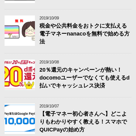
2019/10/09
税金や公共料金をおトクに支払える
電子マネーnanacoを無料で始める方
法
2019/10/08
20％還元のキャンペーンが熱い！
docomoユーザーでなくても使えるd
払いでキャッシュレス決済
2019/10/07
【電子マネー初心者さんへ】どこよ
りもわかりやすく教える！スマホで
QUICPayの始め方