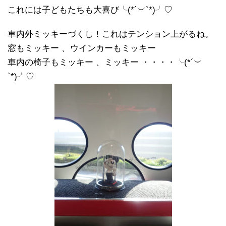
これには子どもたちも大喜び╰(*´︶`*)╯♡
車内外ミッキーづくし！これはテンション上がるね。
窓もミッキー 、ウインカーもミッキー
車内の椅子もミッキー 、ミッキー ・・・・╰(*´︶
`*)╯♡