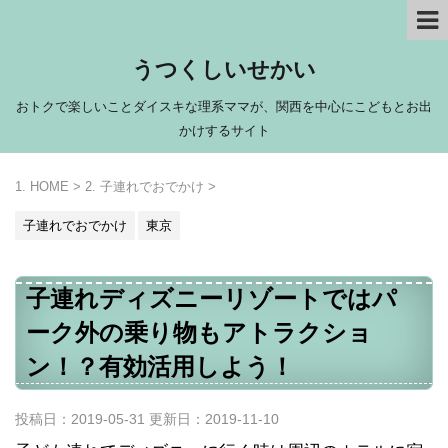
うつくしいせかい
おトクで楽しいことダイスキな理系ママが、関西を中心にこどもとお出
かけするサイト
HOME
>
子連れでおでかけ
>
子連れでおでかけ
東京
子連れディズニーリゾートではパ
ーク外の乗り物もアトラクショ
ン！？有効活用しよう！
投稿日：2019-05-31 更新日：
2019-11-10