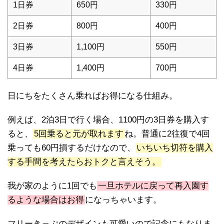
1日券
650円
330円
2日券
800円
400円
3日券
1,100円
550円
4日券
1,400円
700円
日にちをたくさん乗ればお得になる仕組み。
例えば、2泊3日で行く場合、1100円の3日券を購入す
ると、
5回乗ると元が取れます
ね。普通に2往復で4回
乗っても60円損するだけなので、
いちいち切符を購入
する手間を考えたらおトクと言えそう。
我が家のように1回でも
一旦ホテルに戻って再入園す
るような場合はお得
になっちゃいます。
フリーきっぷのデザインも可愛いので記念にもなりま