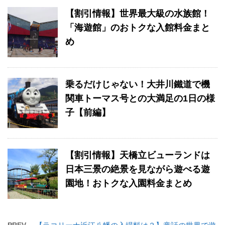
【割引情報】世界最大級の水族館！
「海遊館」のおトクな入館料金まと
め
乗るだけじゃない！大井川鐵道で機
関車トーマス号との大満足の1日の様
子【前編】
【割引情報】天橋立ビューランドは
日本三景の絶景を見ながら遊べる遊
園地！おトクな入園料金まとめ