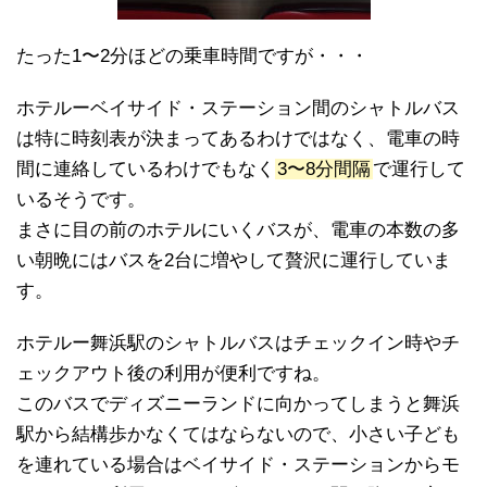
たった1〜2分ほどの乗車時間ですが・・・
ホテルーベイサイド・ステーション間のシャトルバス
は特に時刻表が決まってあるわけではなく、電車の時
間に連絡しているわけでもなく
3〜8分間隔
で運行して
いるそうです。
まさに目の前のホテルにいくバスが、電車の本数の多
い朝晩にはバスを2台に増やして贅沢に運行していま
す。
ホテルー舞浜駅のシャトルバスはチェックイン時やチ
ェックアウト後の利用が便利ですね。
このバスでディズニーランドに向かってしまうと舞浜
駅から結構歩かなくてはならないので、小さい子ども
を連れている場合はベイサイド・ステーションからモ