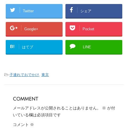
Twitter
シェア
Google+
Pocket
B!
はてブ
LINE
-
子連れでおでかけ
,
東京
comment
メールアドレスが公開されることはありません。
※
が付
いている欄は必須項目です
コメント
※